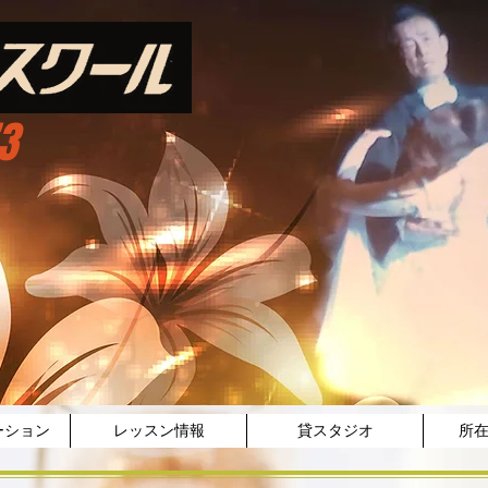
3
ーション
レッスン情報
貸スタジオ
所